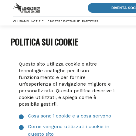
DIVENTA SOC
CHI SIAMO
NOTIZIE
LE NOSTRE BATTAGLIE
PARTECIPA
POLITICA SUI COOKIE
Questo sito utilizza cookie e altre
tecnologie analoghe per il suo
funzionamento e per fornire
un’esperienza di navigazione migliore e
personalizzata. Questa politica descrive i
cookie utilizzati, e spiega come è
possibile gestirli.
Cosa sono i cookie e a cosa servono
Come vengono utilizzati i cookie in
questo sito