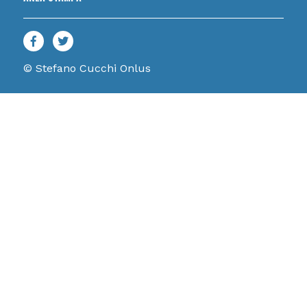
© Stefano Cucchi Onlus