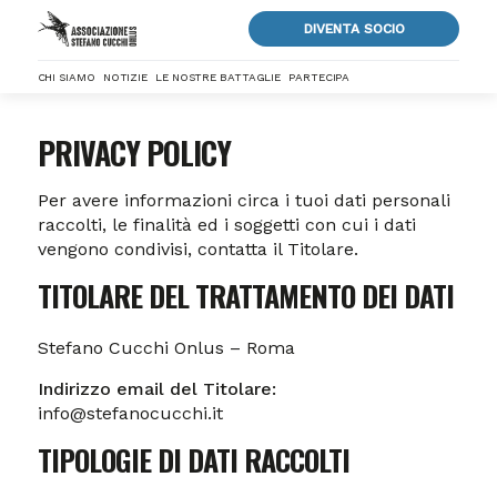
DIVENTA SOCIO
CHI SIAMO
NOTIZIE
LE NOSTRE BATTAGLIE
PARTECIPA
PRIVACY POLICY
Per avere informazioni circa i tuoi dati personali
raccolti, le finalità ed i soggetti con cui i dati
vengono condivisi, contatta il Titolare.
TITOLARE DEL TRATTAMENTO DEI DATI
Stefano Cucchi Onlus – Roma
Indirizzo email del Titolare:
info@stefanocucchi.it
TIPOLOGIE DI DATI RACCOLTI