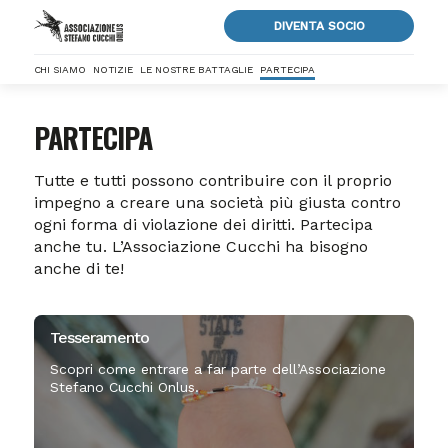
DIVENTA SOCIO
CHI SIAMO
NOTIZIE
LE NOSTRE BATTAGLIE
PARTECIPA
PARTECIPA
Tutte e tutti possono contribuire con il proprio
impegno a creare una società più giusta contro
ogni forma di violazione dei diritti. Partecipa
anche tu. L’Associazione Cucchi ha bisogno
anche di te!
Tesseramento
Scopri come entrare a far parte dell’Associazione
Stefano Cucchi Onlus.