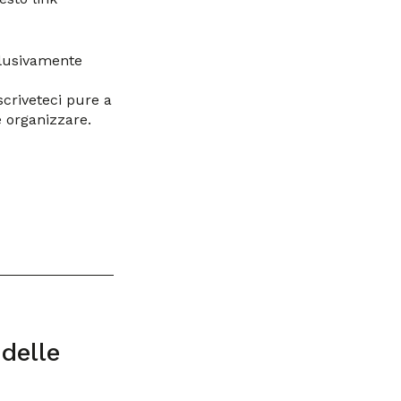
sclusivamente
scriveteci pure a
 organizzare.
 delle