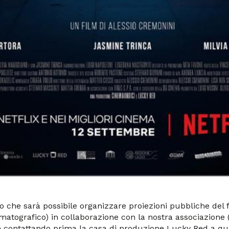
che sarà possibile organizzare proiezioni pubbliche del fi
ematografico) in collaborazione con la nostra associazione 
ontattando prima la casa di produzione Lucky Red a que