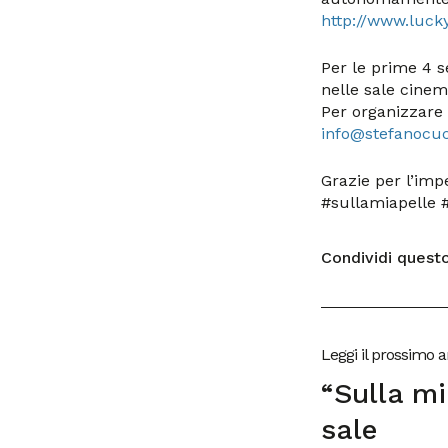
http://www.lucky
Per le prime 4 s
nelle sale cinem
Per organizzare 
info@stefanocuc
Grazie per l’impe
#sullamiapelle #
Condividi questo
Leggi il prossimo a
“Sulla mi
sale