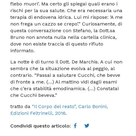
flebo muori’. Ma certo gli spiegai quali erano i
rischi per la sua salute. Che era necessaria una
terapia di endovena idrica. Lui mi rispose: ‘A me
non frega un cazzo se crepo’.” Curiosamente, di
questa conversazione con Stefano, la Dott.sa
Bruno non annota nulla nella cartella clinica,
dove non esiste traccia di questo rifiuto
informato.
La notte è di turno il Dott. De Marchis. A cui non
sembra che la situazione evolva al peggio, al
contrario. “Passai a salutare Cucchi, che bevve
di fronte a me. (…) Al mattino vidi dagli esami
che c’era stabilità emodinamica. (…) Constatai
che Cucchi beveva.”
tratto da
“Il Corpo del reato”, Carlo Bonini,
Edizioni Feltrinelli, 2016
.
Condividi questo articolo: