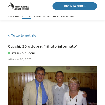
DIVENTA SOCIO
CHI SIAMO
NOTIZIE
LE NOSTRE BATTAGLIE
PARTECIPA
< Tutte le notizie
Cucchi, 20 ottobre: “rifiuto informato”
STEFANO CUCCHI
ottobre 20, 2017