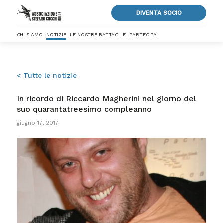
DIVENTA SOCIO
CHI SIAMO
NOTIZIE
LE NOSTRE BATTAGLIE
PARTECIPA
< Tutte le notizie
In ricordo di Riccardo Magherini nel giorno del
suo quarantatreesimo compleanno
giugno 17, 2017