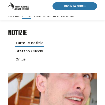
DIVENTA SOCIO
CHI SIAMO
NOTIZIE
LE NOSTRE BATTAGLIE
PARTECIPA
NOTIZIE
Tutte le notizie
Stefano Cucchi
Onlus