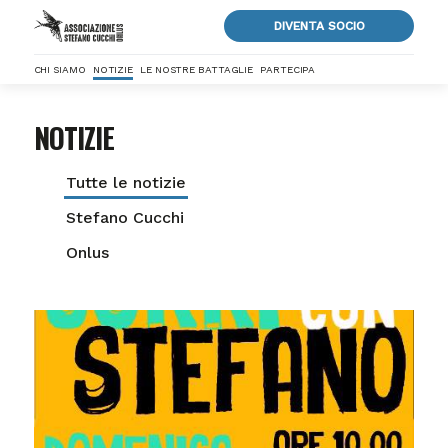
DIVENTA SOCIO
CHI SIAMO
NOTIZIE
LE NOSTRE BATTAGLIE
PARTECIPA
NOTIZIE
Tutte le notizie
Stefano Cucchi
Onlus